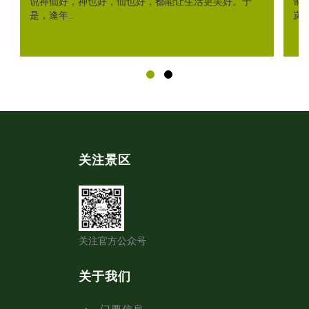
说神仙好，神也好，仙也好，都能让生活更美好。于
讹
是，逢年…
岚
关注景区
关注官方公众号
关于我们