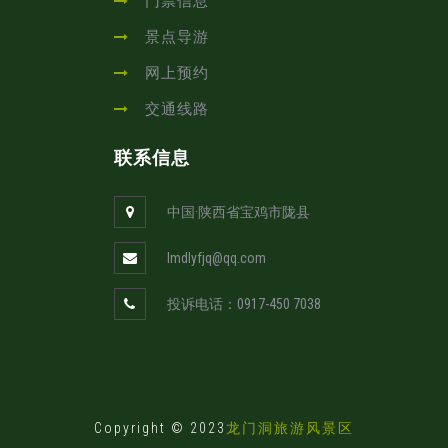
门票信息
景点导游
网上预约
交通线路
联系信息
中国·陕西省宝鸡市陇县
lmdlyfjq@qq.com
投诉电话：0917-450 7038
Copyright © 2023
龙门洞旅游风景区