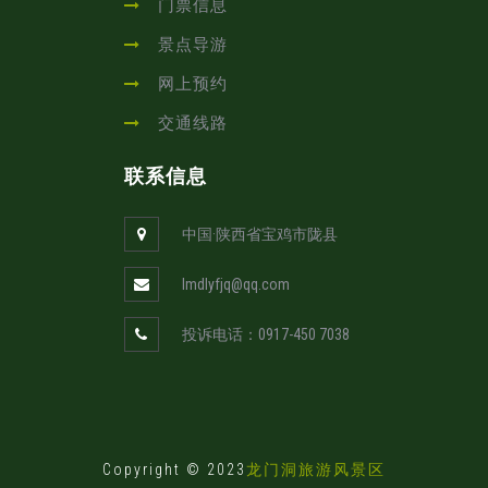
门票信息
景点导游
网上预约
交通线路
联系信息
中国·陕西省宝鸡市陇县
lmdlyfjq@qq.com
投诉电话：0917-450 7038
Copyright © 2023
龙门洞旅游风景区