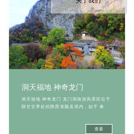
关于我们
洞天福地 神奇龙门
洞天福地 神奇龙门 龙门洞旅游风景区位于
陕甘交界处的陕西省陇县境内，始于 春
秋， 建于西汉， 距…
查看