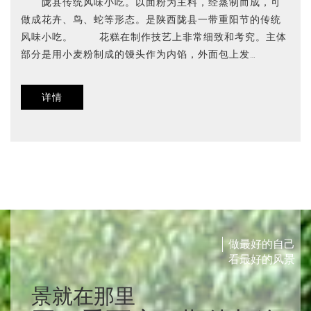
陇县传统风味小吃。以面粉为主料，经蒸制而成，可
做成花卉、鸟、蛇等形态。是陕西陇县一带重阳节的传统
风味小吃。 花糕在制作技艺上非常细致和考究。主体
部分是用小麦粉制成的馒头作为内馅，外面包上发…
详情
做最好的自己
看最好的风景
景就在那里