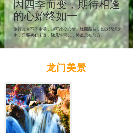
因四季而变，期待相逢
的心始终如一
旅行改变不了生活，却可改变心情。峰回路转，如这清涧之
水，只要初心未改，绕几许弯儿，终点总在前方。
龙门美景